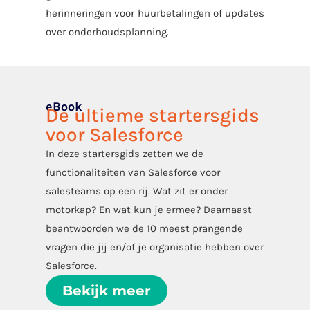
herinneringen voor huurbetalingen of updates
over onderhoudsplanning.
eBook
De ultieme startersgids
voor Salesforce
In deze startersgids zetten we de
functionaliteiten van Salesforce voor
salesteams op een rij. Wat zit er onder
motorkap? En wat kun je ermee? Daarnaast
beantwoorden we de 10 meest prangende
vragen die jij en/of je organisatie hebben over
Salesforce.
Bekijk meer