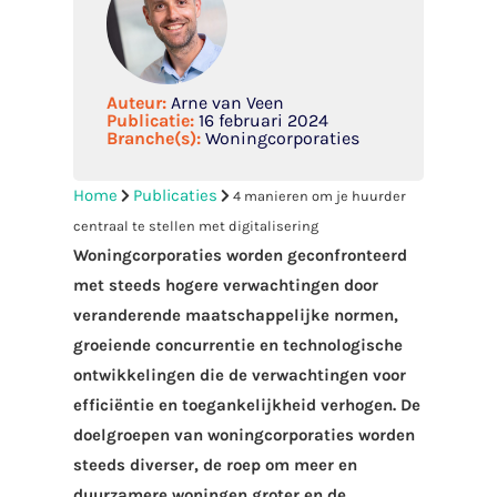
Auteur:
Arne van Veen
Publicatie:
16 februari 2024
Branche(s):
Woningcorporaties
Home
Publicaties
4 manieren om je huurder
centraal te stellen met digitalisering
Woningcorporaties worden geconfronteerd
met steeds hogere verwachtingen door
veranderende maatschappelijke normen,
groeiende concurrentie en technologische
ontwikkelingen die de verwachtingen voor
efficiëntie en toegankelijkheid verhogen. De
doelgroepen van woningcorporaties worden
steeds diverser, de roep om meer en
duurzamere woningen groter en de