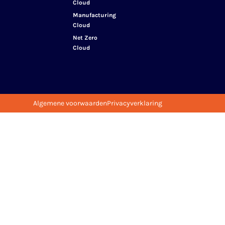
Cloud
Manufacturing
Cloud
Net Zero
Cloud
Algemene voorwaarden
Privacyverklaring