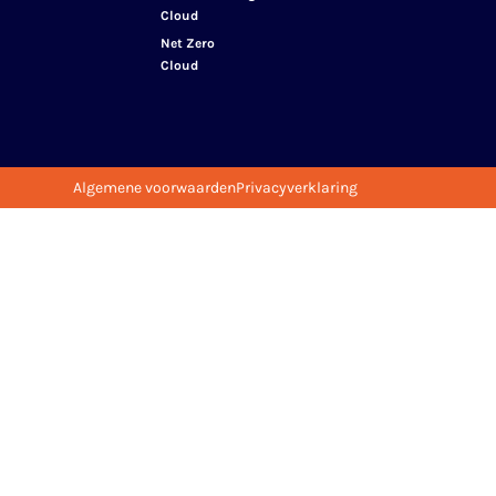
Cloud
Net Zero
Cloud
Algemene voorwaarden
Privacyverklaring