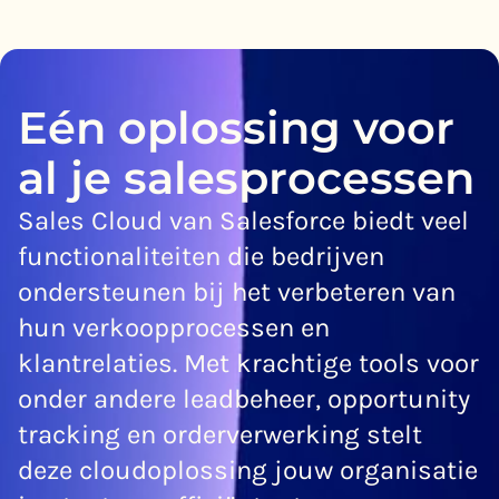
Eén oplossing voor
al je salesprocessen
Sales Cloud van Salesforce biedt veel
functionaliteiten die bedrijven
ondersteunen bij het verbeteren van
hun verkoopprocessen en
klantrelaties. Met krachtige tools voor
onder andere leadbeheer, opportunity
tracking en orderverwerking stelt
deze cloudoplossing jouw organisatie