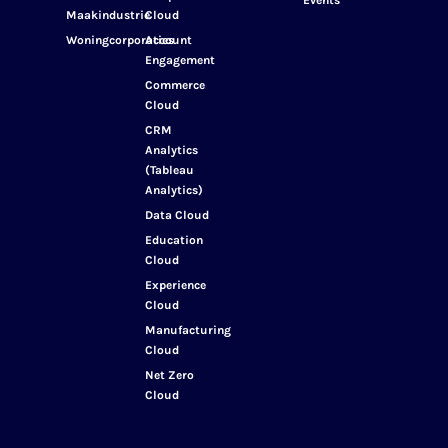
Events
Maakindustrie
Cloud
Woningcorporaties
Account
Engagement
Commerce
Cloud
CRM
Analytics
(Tableau
Analytics)
Data Cloud
Education
Cloud
Experience
Cloud
Manufacturing
Cloud
Net Zero
Cloud