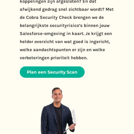
koppelingen zijn afgesloten? En dat
afwijkend gedrag snel zichtbaar wordt? Met
de Cobra Security Check brengen we de
belangrijkste securityrisico’s binnen jouw
Salesforce-omgeving in kaart. Je krijgt een
helder overzicht van wat goed is ingericht,
welke aandachtspunten er zijn en welke
verbeteringen prioriteit hebben.
Plan een Security Scan