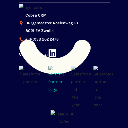
Cobra CRM
Burgemeester Roelenweg 13
8021 EV Zwolle
+31(0)38 202 2478
Volg ons via