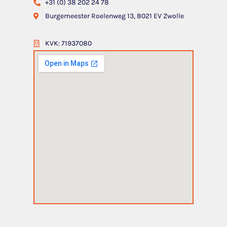
+31 (0) 38 202 24 78
Burgemeester Roelenweg 13, 8021 EV Zwolle
KVK: 71937080