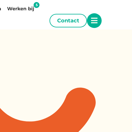
a
Werken bij
Contact