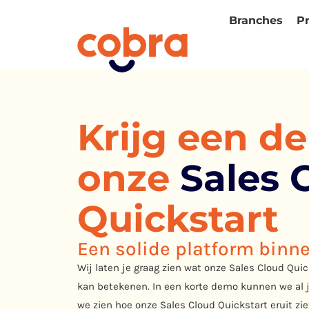
Branches
P
Krijg een d
onze
Sales 
Quickstart
Een solide platform binn
Wij laten je graag zien wat onze Sales Cloud Quic
kan betekenen. In een korte demo kunnen we al 
we zien hoe onze Sales Cloud Quickstart eruit zie