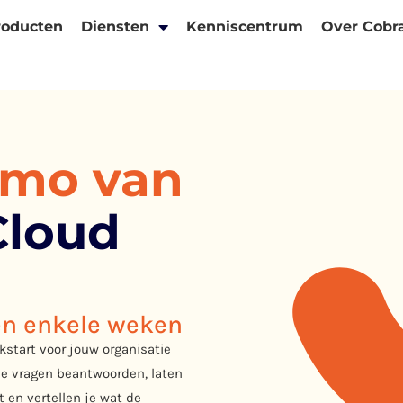
roducten
Diensten
Kenniscentrum
Over Cobr
emo van
Cloud
en enkele weken
kstart voor jouw organisatie
je vragen beantwoorden, laten
t en vertellen je wat de