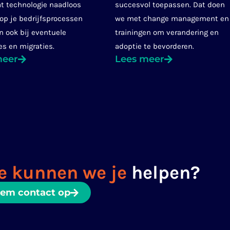
at technologie naadloos
succesvol toepassen. Dat doen
 op je bedrijfsprocessen
we met change management en
n ook bij eventuele
trainingen om verandering en
es en migraties.
adoptie te bevorderen.
meer
Lees meer
e kunnen we je
helpen?
em contact op