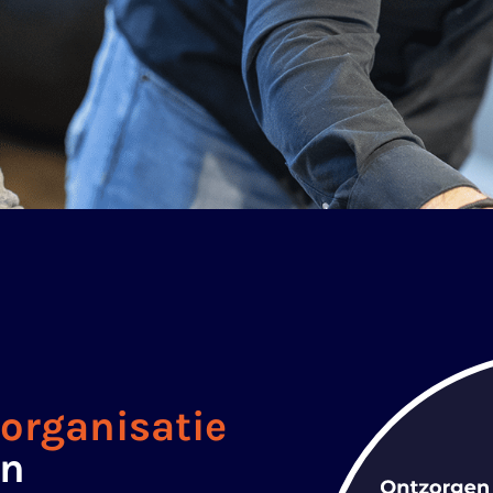
organisatie
jn