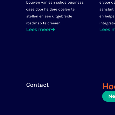
bouwen van een solide business
ervoor d
case door heldere doelen te
aansluit
stellen en een uitgebreide
en helpe
roadmap te creëren.
integrati
Lees meer
Lees 
Ho
Contact
Ne