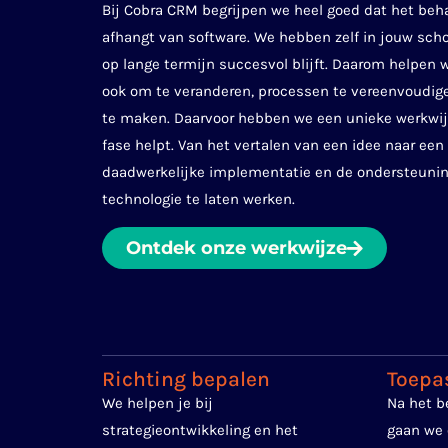
Bij Cobra CRM begrijpen we heel goed dat het beha
afhangt van software. We hebben zelf in jouw scho
op lange termijn succesvol blijft. Daarom helpen
ook om te veranderen, processen te vereenvoudige
te maken. Daarvoor hebben we een unieke werkwijz
fase helpt. Van het vertalen van een idee naar een
daadwerkelijke implementatie en de ondersteuni
technologie te laten werken.
Ontdek onze werkwijze
Richting bepalen
Toepa
We helpen je bij
Na het b
strategieontwikkeling en het
gaan we 