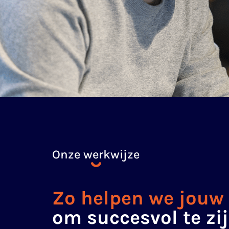
Onze werkwijze
Zo helpen we jouw 
om succesvol te zi