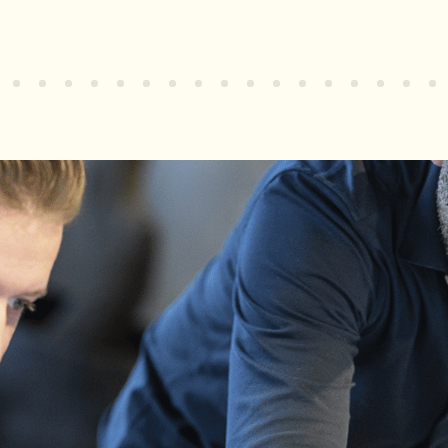
4
15
16
17
18
19
20
21
22
23
24
25
26
27
28
29
30
31