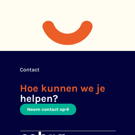
Contact
Hoe kunnen we je
helpen?
Neem contact op