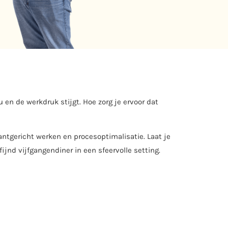
en de werkdruk stijgt. Hoe zorg je ervoor dat
antgericht werken en procesoptimalisatie. Laat je
jnd vijfgangendiner in een sfeervolle setting.