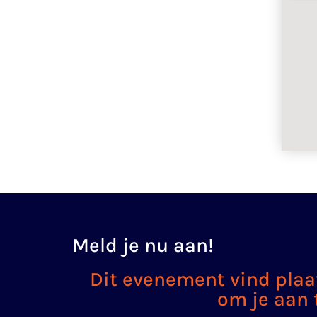
Meld je nu
aan!
Dit evenement vind plaat
om je aan 