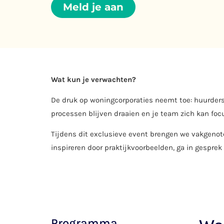
Meld je aan
Wat kun je verwachten?
De druk op woningcorporaties neemt toe: huurders 
processen blijven draaien en je team zich kan foc
Tijdens dit exclusieve event brengen we vakgenote
inspireren door praktijkvoorbeelden, ga in gesprek
Programma