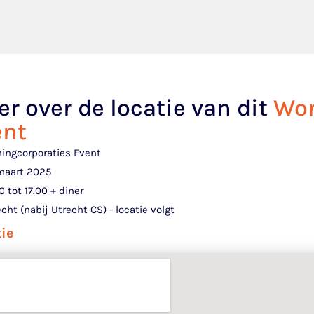
r over de locatie van dit
Won
ent
ingcorporaties Event
maart 2025
0 tot 17.00 + diner
cht (nabij Utrecht CS) - locatie volgt
tie