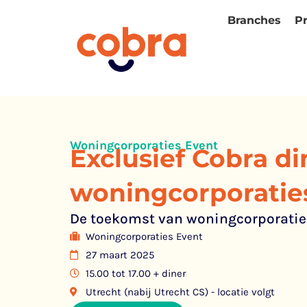
Branches
P
Woningcorporaties Event
Exclusief Cobra di
woningcorporatie
De toekomst van woningcorporatie
Woningcorporaties Event
27 maart 2025
15.00 tot 17.00 + diner
Utrecht (nabij Utrecht CS) - locatie volgt