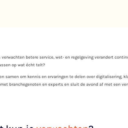
verwachten betere service, wet- en regelgeving verandert continu 
ussen op wat écht telt?
n samen om kennis en ervaringen te delen over digitalisering, kl
 met branchegenoten en experts en sluit de avond af met een verfi