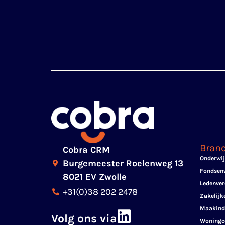
Bran
Cobra CRM
Onderwi
Burgemeester Roelenweg 13
Fondsenw
8021 EV Zwolle
Ledenver
+31(0)38 202 2478
Zakelijk
Maakind
Volg ons via
Woningc