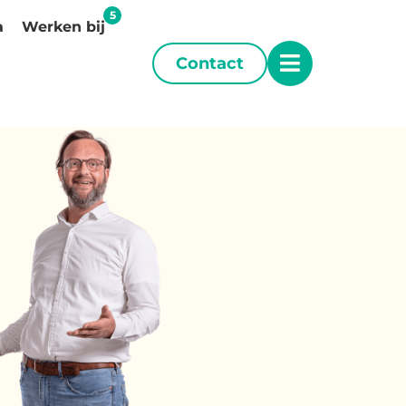
a
Werken bij
Contact