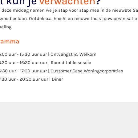
t kun je
verwachten
?
s deze middag nemen we je stap voor stap mee in de nieuwste Sal
kvoorbeelden. Ontdek o.a. hoe AI en nieuwe tools jouw organisati
eling.
gramma
5:00 uur - 15.30 uur uur | Ontvangst & Welkom
5.30 uur - 16:30 uur uur | Round table sessie
6:30 uur - 17:00 uur uur | Customer Case Woningcorporaties
7:30 uur - 20:30 uur uur | Diner