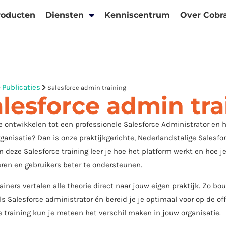
roducten
Diensten
Kenniscentrum
Over Cobr
Publicaties
Salesforce admin training
lesforce admin tra
je ontwikkelen tot een professionele Salesforce Administrator en 
ganisatie? Dan is onze praktijkgerichte, Nederlandstalige Salesfo
In deze Salesforce training leer je hoe het platform werkt en hoe 
ren en gebruikers beter te ondersteunen.
ainers vertalen alle theorie direct naar jouw eigen praktijk. Zo b
ls Salesforce administrator én bereid je je optimaal voor op de off
 training kun je meteen het verschil maken in jouw organisatie.