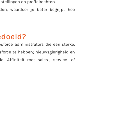
stellingen en profielrechten.
en, waardoor je beter begrijpt hoe
edoeld?
sforce administrators die een sterke,
esforce te hebben; nieuwsgierigheid en
 Affiniteit met sales-, service- of