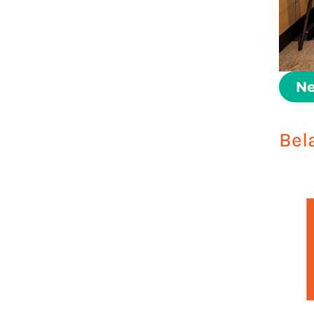
Ne
Bel