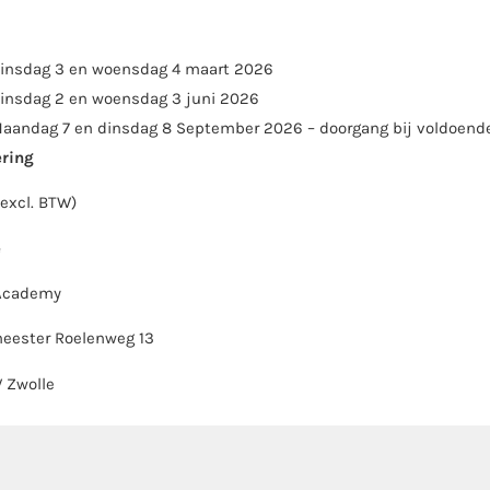
insdag 3 en woensdag 4 maart 2026
insdag 2 en woensdag 3 juni 2026
aandag 7 en dinsdag 8 September 2026 – doorgang bij voldoend
ering
(excl. BTW)
e
Academy
eester Roelenweg 13
V Zwolle