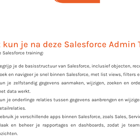
 kun je na deze Salesforce Admin 
 Salesforce training:
egrijp je de basisstructuur van Salesforce, inclusief objecten, re
oek en navigeer je snel binnen Salesforce, met list views, filters 
un je zelfstandig gegevens aanmaken, wijzigen, zoeken en orden
et data werkt.
un je onderlinge relaties tussen gegevens aanbrengen en wijzige
etailrelaties.
ebruik je verschillende apps binnen Salesforce, zoals Sales, Serv
aak en beheer je rapportages en dashboards, zodat je team
nzichten.