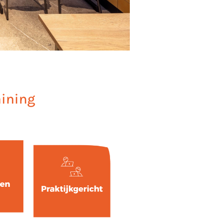
aining