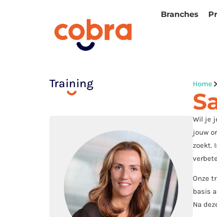
Branches
P
Training
Home
Sa
Wil je 
jouw or
zoekt. 
verbete
Onze tr
basis a
Na deze