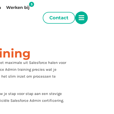
a
Werken bij
Contact
ining
het maximale uit Salesforce halen voor
rce Admin training precies wat je
je het slim inzet om processen te
ouw je stap voor stap aan een stevige
iciële Salesforce Admin certificering.