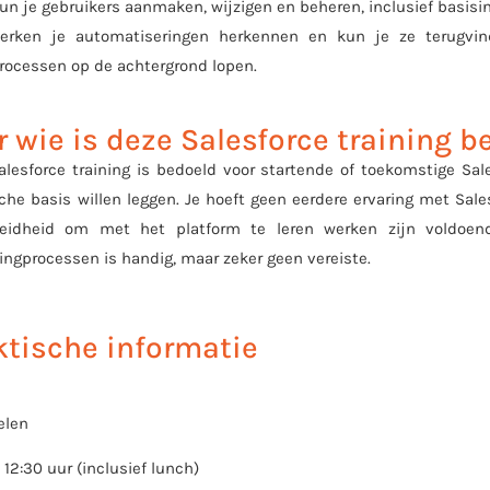
un je gebruikers aanmaken, wijzigen en beheren, inclusief basisin
erken je automatiseringen herkennen en kun je ze terugvind
rocessen op de achtergrond lopen.
r wie is deze Salesforce training b
alesforce training is bedoeld voor startende of toekomstige Sale
che basis willen leggen. Je hoeft geen eerdere ervaring met Sal
eidheid om met het platform te leren werken zijn voldoende.
ngprocessen is handig, maar zeker geen vereiste.
ktische informatie
elen
 12:30 uur (inclusief lunch)