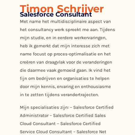
Timon Schrijver
Salesforce Consultant
Met name het multidisciplinaire aspect van
het consultancy werk spreekt me aan. Tijdens
mijn studie, en in eerdere werkervaringen,
heb ik gemerkt dat mijn interesse zich met
name focust op proces-optimalisatie en het
creëren van draagvlak voor de veranderingen
die daarmee vaak gemoeid gaan. Ik vind het
fijn om bedrijven en organisaties te helpen
door mijn kennis, ervaring en enthousiasme
in te zetten tijdens verandertrajecten.
Mijn specialisaties zijn: – Salesforce Certified
Administrator – Salesforce Certified Sales
Cloud Consultant – Salesforce Certified
Service Cloud Consultant – Salesforce Net